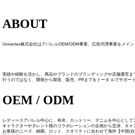
ABOUT
Univertex株式会社はアパレルOEM/ODM事業、広告代理事業をメ
実績や経験を活かし、商品やブランドのブランディングや店舗運営ま
⾏うのではなく、開発から製造、販売、PRまでをトータ ルでサポー
OEM / ODM
レディースアパレル中心に、布帛、カットソー、デニムを中心として
キャラクターやタレント様のコラボレーションの企画から交渉、キャ
お客様のニーズ、納期、ロット、クオリティに合わせて海外【中国(自