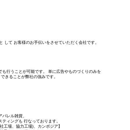
インと して お客様のお手伝いをさせていただく会社です。
でも⾏うことが可能です。 単に広告やものづくりのみを
トできることが弊社の強みです。
アパレル雑貨、
スティングも 行なっております。
社工場、協力工場)、カンボジア】